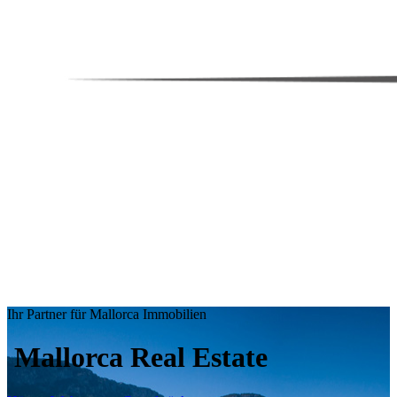
Ihr Partner für Mallorca Immobilien
Mallorca Real Estate