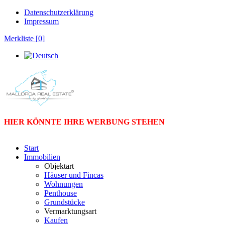
Datenschutzerklärung
Impressum
Merkliste [
0
]
HIER KÖNNTE IHRE WERBUNG STEHEN
Start
Immobilien
Objektart
Häuser und Fincas
Wohnungen
Penthouse
Grundstücke
Vermarktungsart
Kaufen