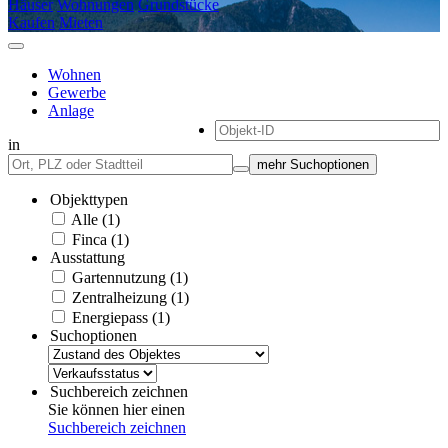
Häuser
Wohnungen
Grundstücke
Kaufen
Mieten
Wohnen
Gewerbe
Anlage
in
mehr Suchoptionen
Objekttypen
Alle (1)
Finca (1)
Ausstattung
Gartennutzung (1)
Zentralheizung (1)
Energiepass (1)
Suchoptionen
Suchbereich zeichnen
Sie können hier einen
Suchbereich zeichnen