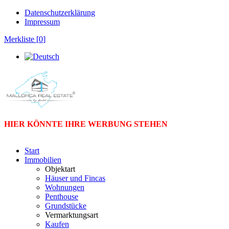
Datenschutzerklärung
Impressum
Merkliste [
0
]
HIER KÖNNTE IHRE WERBUNG STEHEN
Start
Immobilien
Objektart
Häuser und Fincas
Wohnungen
Penthouse
Grundstücke
Vermarktungsart
Kaufen