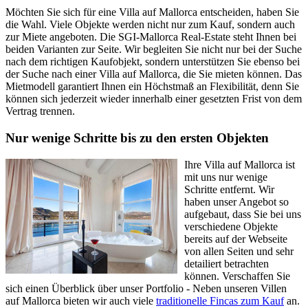
Möchten Sie sich für eine Villa auf Mallorca entscheiden, haben Sie
die Wahl. Viele Objekte werden nicht nur zum Kauf, sondern auch
zur Miete angeboten. Die SGI-Mallorca Real-Estate steht Ihnen bei
beiden Varianten zur Seite. Wir begleiten Sie nicht nur bei der Suche
nach dem richtigen Kaufobjekt, sondern unterstützen Sie ebenso bei
der Suche nach einer Villa auf Mallorca, die Sie mieten können. Das
Mietmodell garantiert Ihnen ein Höchstmaß an Flexibilität, denn Sie
können sich jederzeit wieder innerhalb einer gesetzten Frist von dem
Vertrag trennen.
Nur wenige Schritte bis zu den ersten Objekten
Ihre Villa auf Mallorca ist
mit uns nur wenige
Schritte entfernt. Wir
haben unser Angebot so
aufgebaut, dass Sie bei uns
verschiedene Objekte
bereits auf der Webseite
von allen Seiten und sehr
detailiert betrachten
können. Verschaffen Sie
sich einen Überblick über unser Portfolio - Neben unseren Villen
auf Mallorca bieten wir auch viele
traditionelle Fincas zum Kauf
an.