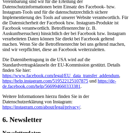
Vereinbarung sind wir für die Erteilung der
Datenschutzinformationen beim Einsatz des Facebook- bzw.
Instagram-Tools und für die datenschutzrechtlich sichere
Implementierung des Tools auf unserer Website verantwortlich. Für
die Datensicherheit der Facebook bzw. Instagram-Produkte ist
Facebook verantwortlich. Betroffenenrechte (z. B.
Auskunftsersuchen) hinsichtlich der bei Facebook bzw. Instagram
verarbeiteten Daten können Sie direkt bei Facebook geltend
machen. Wenn Sie die Betroffenenrechte bei uns geltend machen,
sind wir verpflichtet, diese an Facebook weiterzuleiten.
Die Datenübertragung in die USA wird auf die
Standardvertragsklauseln der EU-Kommission gestützt. Details
finden Sie hier:
https://www.facebook.com/legal/EU_data_transfer_addendum
,
https://help.instagram.com/519522125107875
und
https://de-
de.facebook.com/help/566994660333381
.
Weitere Informationen hierzu finden Sie in der
Datenschutzerklärung von Instagram:
https://instagram.com/about/legal/privacy/
.
6. Newsletter
Newsletter­daten