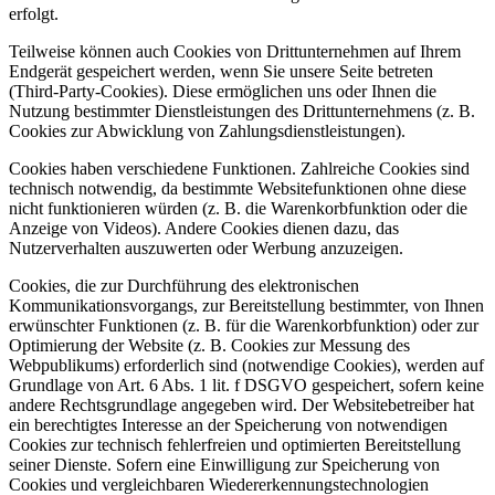
erfolgt.
Teilweise können auch Cookies von Drittunternehmen auf Ihrem
Endgerät gespeichert werden, wenn Sie unsere Seite betreten
(Third-Party-Cookies). Diese ermöglichen uns oder Ihnen die
Nutzung bestimmter Dienstleistungen des Drittunternehmens (z. B.
Cookies zur Abwicklung von Zahlungsdienstleistungen).
Cookies haben verschiedene Funktionen. Zahlreiche Cookies sind
technisch notwendig, da bestimmte Websitefunktionen ohne diese
nicht funktionieren würden (z. B. die Warenkorbfunktion oder die
Anzeige von Videos). Andere Cookies dienen dazu, das
Nutzerverhalten auszuwerten oder Werbung anzuzeigen.
Cookies, die zur Durchführung des elektronischen
Kommunikationsvorgangs, zur Bereitstellung bestimmter, von Ihnen
erwünschter Funktionen (z. B. für die Warenkorbfunktion) oder zur
Optimierung der Website (z. B. Cookies zur Messung des
Webpublikums) erforderlich sind (notwendige Cookies), werden auf
Grundlage von Art. 6 Abs. 1 lit. f DSGVO gespeichert, sofern keine
andere Rechtsgrundlage angegeben wird. Der Websitebetreiber hat
ein berechtigtes Interesse an der Speicherung von notwendigen
Cookies zur technisch fehlerfreien und optimierten Bereitstellung
seiner Dienste. Sofern eine Einwilligung zur Speicherung von
Cookies und vergleichbaren Wiedererkennungstechnologien