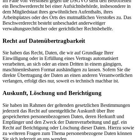
Im Falle von Verstößen gegen die DSGVO steht den Betroffenen
ein Beschwerderecht bei einer Aufsichtsbehörde, insbesondere in
dem Mitgliedstaat ihres gewöhnlichen Aufenthalts, ihres
Arbeitsplatzes oder des Orts des mutmaßlichen Verstoßes zu. Das
Beschwerderecht besteht unbeschadet anderweitiger
verwaltungsrechtlicher oder gerichtlicher Rechtsbehelfe.
Recht auf Daten­übertrag­barkeit
Sie haben das Recht, Daten, die wir auf Grundlage Ihrer
Einwilligung oder in Erfüllung eines Vertrags automatisiert
verarbeiten, an sich oder an einen Dritten in einem gängigen,
maschinenlesbaren Format aushändigen zu lassen. Sofern Sie die
direkte Übertragung der Daten an einen anderen Verantwortlichen
verlangen, erfolgt dies nur, soweit es technisch machbar ist.
Auskunft, Löschung und Berichtigung
Sie haben im Rahmen der geltenden gesetzlichen Bestimmungen
jederzeit das Recht auf unentgeltliche Auskunft über Ihre
gespeicherten personenbezogenen Daten, deren Herkunft und
Empfänger und den Zweck der Datenverarbeitung und ggf. ein
Recht auf Berichtigung oder Löschung dieser Daten. Hierzu sowie
zu weiteren Fragen zum Thema personenbezogene Daten können
Sie sich jederzeit an uns wenden.