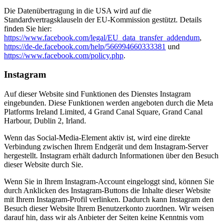
Die Datenübertragung in die USA wird auf die
Standardvertragsklauseln der EU-Kommission gestützt. Details
finden Sie hier:
https://www.facebook.com/legal/EU_data_transfer_addendum
,
https://de-de.facebook.com/help/566994660333381
und
https://www.facebook.com/policy.php
.
Instagram
Auf dieser Website sind Funktionen des Dienstes Instagram
eingebunden. Diese Funktionen werden angeboten durch die Meta
Platforms Ireland Limited, 4 Grand Canal Square, Grand Canal
Harbour, Dublin 2, Irland.
Wenn das Social-Media-Element aktiv ist, wird eine direkte
Verbindung zwischen Ihrem Endgerät und dem Instagram-Server
hergestellt. Instagram erhält dadurch Informationen über den Besuch
dieser Website durch Sie.
Wenn Sie in Ihrem Instagram-Account eingeloggt sind, können Sie
durch Anklicken des Instagram-Buttons die Inhalte dieser Website
mit Ihrem Instagram-Profil verlinken. Dadurch kann Instagram den
Besuch dieser Website Ihrem Benutzerkonto zuordnen. Wir weisen
darauf hin, dass wir als Anbieter der Seiten keine Kenntnis vom