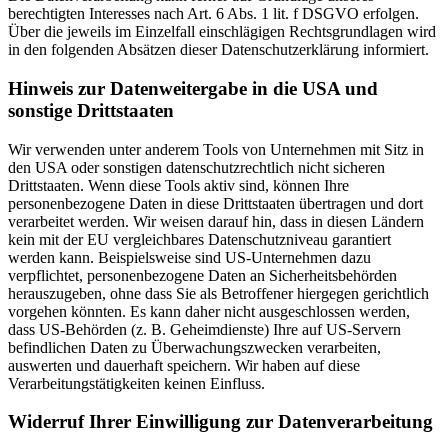
berechtigten Interesses nach Art. 6 Abs. 1 lit. f DSGVO erfolgen.
Über die jeweils im Einzelfall einschlägigen Rechtsgrundlagen wird
in den folgenden Absätzen dieser Datenschutzerklärung informiert.
Hinweis zur Datenweitergabe in die USA und
sonstige Drittstaaten
Wir verwenden unter anderem Tools von Unternehmen mit Sitz in
den USA oder sonstigen datenschutzrechtlich nicht sicheren
Drittstaaten. Wenn diese Tools aktiv sind, können Ihre
personenbezogene Daten in diese Drittstaaten übertragen und dort
verarbeitet werden. Wir weisen darauf hin, dass in diesen Ländern
kein mit der EU vergleichbares Datenschutzniveau garantiert
werden kann. Beispielsweise sind US-Unternehmen dazu
verpflichtet, personenbezogene Daten an Sicherheitsbehörden
herauszugeben, ohne dass Sie als Betroffener hiergegen gerichtlich
vorgehen könnten. Es kann daher nicht ausgeschlossen werden,
dass US-Behörden (z. B. Geheimdienste) Ihre auf US-Servern
befindlichen Daten zu Überwachungszwecken verarbeiten,
auswerten und dauerhaft speichern. Wir haben auf diese
Verarbeitungstätigkeiten keinen Einfluss.
Widerruf Ihrer Einwilligung zur Datenverarbeitung