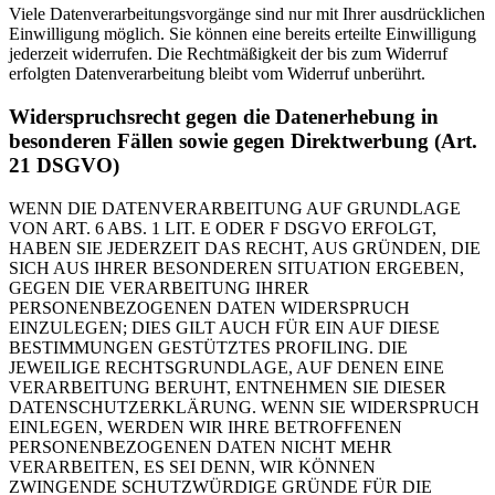
Viele Datenverarbeitungsvorgänge sind nur mit Ihrer ausdrücklichen
Einwilligung möglich. Sie können eine bereits erteilte Einwilligung
jederzeit widerrufen. Die Rechtmäßigkeit der bis zum Widerruf
erfolgten Datenverarbeitung bleibt vom Widerruf unberührt.
Widerspruchsrecht gegen die Datenerhebung in
besonderen Fällen sowie gegen Direktwerbung (Art.
21 DSGVO)
WENN DIE DATENVERARBEITUNG AUF GRUNDLAGE
VON ART. 6 ABS. 1 LIT. E ODER F DSGVO ERFOLGT,
HABEN SIE JEDERZEIT DAS RECHT, AUS GRÜNDEN, DIE
SICH AUS IHRER BESONDEREN SITUATION ERGEBEN,
GEGEN DIE VERARBEITUNG IHRER
PERSONENBEZOGENEN DATEN WIDERSPRUCH
EINZULEGEN; DIES GILT AUCH FÜR EIN AUF DIESE
BESTIMMUNGEN GESTÜTZTES PROFILING. DIE
JEWEILIGE RECHTSGRUNDLAGE, AUF DENEN EINE
VERARBEITUNG BERUHT, ENTNEHMEN SIE DIESER
DATENSCHUTZERKLÄRUNG. WENN SIE WIDERSPRUCH
EINLEGEN, WERDEN WIR IHRE BETROFFENEN
PERSONENBEZOGENEN DATEN NICHT MEHR
VERARBEITEN, ES SEI DENN, WIR KÖNNEN
ZWINGENDE SCHUTZWÜRDIGE GRÜNDE FÜR DIE