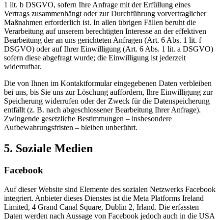
1 lit. b DSGVO, sofern Ihre Anfrage mit der Erfüllung eines
Vertrags zusammenhängt oder zur Durchführung vorvertraglicher
Maßnahmen erforderlich ist. In allen übrigen Fällen beruht die
Verarbeitung auf unserem berechtigten Interesse an der effektiven
Bearbeitung der an uns gerichteten Anfragen (Art. 6 Abs. 1 lit. f
DSGVO) oder auf Ihrer Einwilligung (Art. 6 Abs. 1 lit. a DSGVO)
sofern diese abgefragt wurde; die Einwilligung ist jederzeit
widerrufbar.
Die von Ihnen im Kontaktformular eingegebenen Daten verbleiben
bei uns, bis Sie uns zur Löschung auffordern, Ihre Einwilligung zur
Speicherung widerrufen oder der Zweck für die Datenspeicherung
entfällt (z. B. nach abgeschlossener Bearbeitung Ihrer Anfrage).
Zwingende gesetzliche Bestimmungen – insbesondere
Aufbewahrungsfristen – bleiben unberührt.
5. Soziale Medien
Facebook
Auf dieser Website sind Elemente des sozialen Netzwerks Facebook
integriert. Anbieter dieses Dienstes ist die Meta Platforms Ireland
Limited, 4 Grand Canal Square, Dublin 2, Irland. Die erfassten
Daten werden nach Aussage von Facebook jedoch auch in die USA