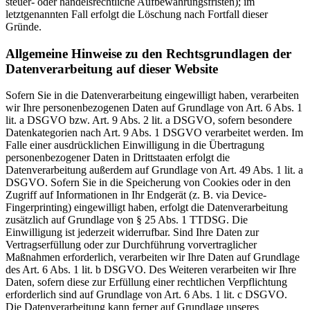
steuer- oder handelsrechtliche Aufbewahrungsfristen); im
letztgenannten Fall erfolgt die Löschung nach Fortfall dieser
Gründe.
Allgemeine Hinweise zu den Rechtsgrundlagen der
Datenverarbeitung auf dieser Website
Sofern Sie in die Datenverarbeitung eingewilligt haben, verarbeiten
wir Ihre personenbezogenen Daten auf Grundlage von Art. 6 Abs. 1
lit. a DSGVO bzw. Art. 9 Abs. 2 lit. a DSGVO, sofern besondere
Datenkategorien nach Art. 9 Abs. 1 DSGVO verarbeitet werden. Im
Falle einer ausdrücklichen Einwilligung in die Übertragung
personenbezogener Daten in Drittstaaten erfolgt die
Datenverarbeitung außerdem auf Grundlage von Art. 49 Abs. 1 lit. a
DSGVO. Sofern Sie in die Speicherung von Cookies oder in den
Zugriff auf Informationen in Ihr Endgerät (z. B. via Device-
Fingerprinting) eingewilligt haben, erfolgt die Datenverarbeitung
zusätzlich auf Grundlage von § 25 Abs. 1 TTDSG. Die
Einwilligung ist jederzeit widerrufbar. Sind Ihre Daten zur
Vertragserfüllung oder zur Durchführung vorvertraglicher
Maßnahmen erforderlich, verarbeiten wir Ihre Daten auf Grundlage
des Art. 6 Abs. 1 lit. b DSGVO. Des Weiteren verarbeiten wir Ihre
Daten, sofern diese zur Erfüllung einer rechtlichen Verpflichtung
erforderlich sind auf Grundlage von Art. 6 Abs. 1 lit. c DSGVO.
Die Datenverarbeitung kann ferner auf Grundlage unseres