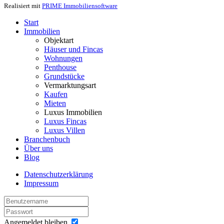
Realisiert mit
PRIME Immobiliensoftware
Start
Immobilien
Objektart
Häuser und Fincas
Wohnungen
Penthouse
Grundstücke
Vermarktungsart
Kaufen
Mieten
Luxus Immobilien
Luxus Fincas
Luxus Villen
Branchenbuch
Über uns
Blog
Datenschutzerklärung
Impressum
Angemeldet bleiben