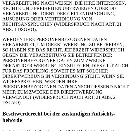
VERARBEITUNG NACHWEISEN, DIE IHRE INTERESSEN,
RECHTE UND FREIHEITEN ÜBERWIEGEN ODER DIE
VERARBEITUNG DIENT DER GELTENDMACHUNG,
AUSÜBUNG ODER VERTEIDIGUNG VON
RECHTSANSPRÜCHEN (WIDERSPRUCH NACH ART. 21
ABS. 1 DSGVO).
WERDEN IHRE PERSONENBEZOGENEN DATEN
VERARBEITET, UM DIREKTWERBUNG ZU BETREIBEN,
SO HABEN SIE DAS RECHT, JEDERZEIT WIDERSPRUCH
GEGEN DIE VERARBEITUNG SIE BETREFFENDER
PERSONENBEZOGENER DATEN ZUM ZWECKE
DERARTIGER WERBUNG EINZULEGEN; DIES GILT AUCH
FÜR DAS PROFILING, SOWEIT ES MIT SOLCHER
DIREKTWERBUNG IN VERBINDUNG STEHT. WENN SIE
WIDERSPRECHEN, WERDEN IHRE
PERSONENBEZOGENEN DATEN ANSCHLIESSEND NICHT
MEHR ZUM ZWECKE DER DIREKTWERBUNG
VERWENDET (WIDERSPRUCH NACH ART. 21 ABS. 2
DSGVO).
Beschwerde­recht bei der zuständigen Aufsichts­
behörde