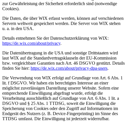
zur Gewährleistung der Sicherheit erforderlich sind (notwendige
Cookies).
Die Daten, die über WIX erfasst werden, können auf verschiedenen
Servern weltweit gespeichert werden. Die Server von WIX stehen
u. a. in den USA.
Details entnehmen Sie der Datenschutzerklärung von WIX:
https://de.wix.com/about/privacy
.
Die Datenübertragung in die USA und sonstige Drittstaaten wird
laut WIX auf die Standardvertragsklauseln der EU-Kommission
bzw. vergleichbare Garantien nach Art. 46 DSGVO gestützt. Details
finden Sie hier:
https://de.wix.com/about/privacy-dpa-users
.
Die Verwendung von WIX erfolgt auf Grundlage von Art. 6 Abs. 1
lit. f DSGVO. Wir haben ein berechtigtes Interesse an einer
möglichst zuverlässigen Darstellung unserer Website. Sofern eine
entsprechende Einwilligung abgefragt wurde, erfolgt die
Verarbeitung ausschließlich auf Grundlage von Art. 6 Abs. 1 lit. a
DSGVO und § 25 Abs. 1 TTDSG, soweit die Einwilligung die
Speicherung von Cookies oder den Zugriff auf Informationen im
Endgerät des Nutzers (z. B. Device-Fingerprinting) im Sinne des
TTDSG umfasst. Die Einwilligung ist jederzeit widerrufbar.