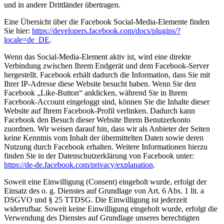
und in andere Drittländer übertragen.
Eine Übersicht über die Facebook Social-Media-Elemente finden
Sie hier:
https://developers.facebook.com/docs/plugins/?
locale=de_DE
.
Wenn das Social-Media-Element aktiv ist, wird eine direkte
Verbindung zwischen Ihrem Endgerät und dem Facebook-Server
hergestellt. Facebook erhält dadurch die Information, dass Sie mit
Ihrer IP-Adresse diese Website besucht haben. Wenn Sie den
Facebook „Like-Button“ anklicken, während Sie in Ihrem
Facebook-Account eingeloggt sind, können Sie die Inhalte dieser
Website auf Ihrem Facebook-Profil verlinken. Dadurch kann
Facebook den Besuch dieser Website Ihrem Benutzerkonto
zuordnen. Wir weisen darauf hin, dass wir als Anbieter der Seiten
keine Kenntnis vom Inhalt der übermittelten Daten sowie deren
Nutzung durch Facebook erhalten. Weitere Informationen hierzu
finden Sie in der Datenschutzerklärung von Facebook unter:
https://de-de.facebook.com/privacy/explanation
.
Soweit eine Einwilligung (Consent) eingeholt wurde, erfolgt der
Einsatz des o. g. Dienstes auf Grundlage von Art. 6 Abs. 1 lit. a
DSGVO und § 25 TTDSG. Die Einwilligung ist jederzeit
widerrufbar. Soweit keine Einwilligung eingeholt wurde, erfolgt die
Verwendung des Dienstes auf Grundlage unseres berechtigten