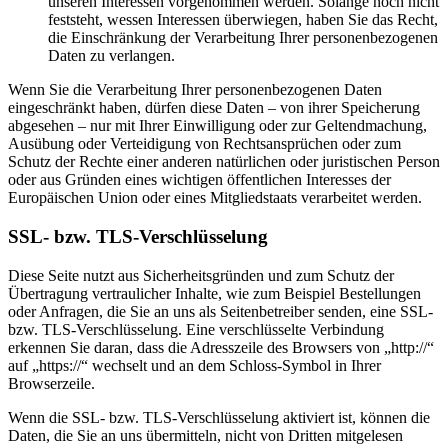
unseren Interessen vorgenommen werden. Solange noch nicht
feststeht, wessen Interessen überwiegen, haben Sie das Recht,
die Einschränkung der Verarbeitung Ihrer personenbezogenen
Daten zu verlangen.
Wenn Sie die Verarbeitung Ihrer personenbezogenen Daten
eingeschränkt haben, dürfen diese Daten – von ihrer Speicherung
abgesehen – nur mit Ihrer Einwilligung oder zur Geltendmachung,
Ausübung oder Verteidigung von Rechtsansprüchen oder zum
Schutz der Rechte einer anderen natürlichen oder juristischen Person
oder aus Gründen eines wichtigen öffentlichen Interesses der
Europäischen Union oder eines Mitgliedstaats verarbeitet werden.
SSL- bzw. TLS-Verschlüsselung
Diese Seite nutzt aus Sicherheitsgründen und zum Schutz der
Übertragung vertraulicher Inhalte, wie zum Beispiel Bestellungen
oder Anfragen, die Sie an uns als Seitenbetreiber senden, eine SSL-
bzw. TLS-Verschlüsselung. Eine verschlüsselte Verbindung
erkennen Sie daran, dass die Adresszeile des Browsers von „http://“
auf „https://“ wechselt und an dem Schloss-Symbol in Ihrer
Browserzeile.
Wenn die SSL- bzw. TLS-Verschlüsselung aktiviert ist, können die
Daten, die Sie an uns übermitteln, nicht von Dritten mitgelesen