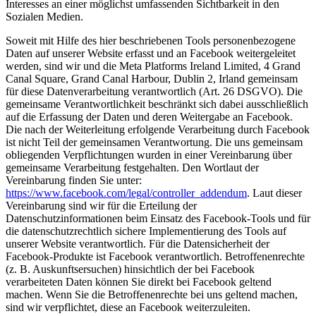
Interesses an einer möglichst umfassenden Sichtbarkeit in den
Sozialen Medien.
Soweit mit Hilfe des hier beschriebenen Tools personenbezogene
Daten auf unserer Website erfasst und an Facebook weitergeleitet
werden, sind wir und die Meta Platforms Ireland Limited, 4 Grand
Canal Square, Grand Canal Harbour, Dublin 2, Irland gemeinsam
für diese Datenverarbeitung verantwortlich (Art. 26 DSGVO). Die
gemeinsame Verantwortlichkeit beschränkt sich dabei ausschließlich
auf die Erfassung der Daten und deren Weitergabe an Facebook.
Die nach der Weiterleitung erfolgende Verarbeitung durch Facebook
ist nicht Teil der gemeinsamen Verantwortung. Die uns gemeinsam
obliegenden Verpflichtungen wurden in einer Vereinbarung über
gemeinsame Verarbeitung festgehalten. Den Wortlaut der
Vereinbarung finden Sie unter:
https://www.facebook.com/legal/controller_addendum
. Laut dieser
Vereinbarung sind wir für die Erteilung der
Datenschutzinformationen beim Einsatz des Facebook-Tools und für
die datenschutzrechtlich sichere Implementierung des Tools auf
unserer Website verantwortlich. Für die Datensicherheit der
Facebook-Produkte ist Facebook verantwortlich. Betroffenenrechte
(z. B. Auskunftsersuchen) hinsichtlich der bei Facebook
verarbeiteten Daten können Sie direkt bei Facebook geltend
machen. Wenn Sie die Betroffenenrechte bei uns geltend machen,
sind wir verpflichtet, diese an Facebook weiterzuleiten.