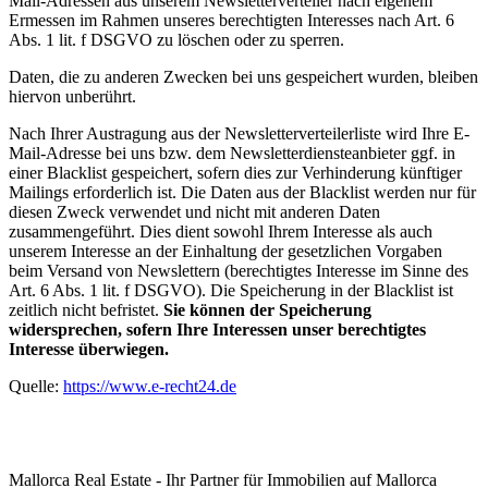
Mail-Adressen aus unserem Newsletterverteiler nach eigenem
Ermessen im Rahmen unseres berechtigten Interesses nach Art. 6
Abs. 1 lit. f DSGVO zu löschen oder zu sperren.
Daten, die zu anderen Zwecken bei uns gespeichert wurden, bleiben
hiervon unberührt.
Nach Ihrer Austragung aus der Newsletterverteilerliste wird Ihre E-
Mail-Adresse bei uns bzw. dem Newsletterdiensteanbieter ggf. in
einer Blacklist gespeichert, sofern dies zur Verhinderung künftiger
Mailings erforderlich ist. Die Daten aus der Blacklist werden nur für
diesen Zweck verwendet und nicht mit anderen Daten
zusammengeführt. Dies dient sowohl Ihrem Interesse als auch
unserem Interesse an der Einhaltung der gesetzlichen Vorgaben
beim Versand von Newslettern (berechtigtes Interesse im Sinne des
Art. 6 Abs. 1 lit. f DSGVO). Die Speicherung in der Blacklist ist
zeitlich nicht befristet.
Sie können der Speicherung
widersprechen, sofern Ihre Interessen unser berechtigtes
Interesse überwiegen.
Quelle:
https://www.e-recht24.de
Mallorca Real Estate - Ihr Partner für Immobilien auf Mallorca