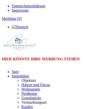
Datenschutzerklärung
Impressum
Merkliste [
0
]
HIER KÖNNTE IHRE WERBUNG STEHEN
Start
Immobilien
Objektart
Häuser und Fincas
Wohnungen
Penthouse
Grundstücke
Vermarktungsart
Kaufen