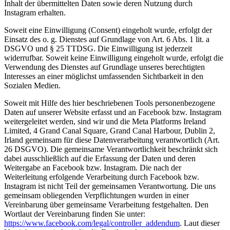
Inhalt der übermittelten Daten sowie deren Nutzung durch
Instagram erhalten.
Soweit eine Einwilligung (Consent) eingeholt wurde, erfolgt der
Einsatz des o. g. Dienstes auf Grundlage von Art. 6 Abs. 1 lit. a
DSGVO und § 25 TTDSG. Die Einwilligung ist jederzeit
widerrufbar. Soweit keine Einwilligung eingeholt wurde, erfolgt die
Verwendung des Dienstes auf Grundlage unseres berechtigten
Interesses an einer möglichst umfassenden Sichtbarkeit in den
Sozialen Medien.
Soweit mit Hilfe des hier beschriebenen Tools personenbezogene
Daten auf unserer Website erfasst und an Facebook bzw. Instagram
weitergeleitet werden, sind wir und die Meta Platforms Ireland
Limited, 4 Grand Canal Square, Grand Canal Harbour, Dublin 2,
Irland gemeinsam für diese Datenverarbeitung verantwortlich (Art.
26 DSGVO). Die gemeinsame Verantwortlichkeit beschränkt sich
dabei ausschließlich auf die Erfassung der Daten und deren
Weitergabe an Facebook bzw. Instagram. Die nach der
Weiterleitung erfolgende Verarbeitung durch Facebook bzw.
Instagram ist nicht Teil der gemeinsamen Verantwortung. Die uns
gemeinsam obliegenden Verpflichtungen wurden in einer
Vereinbarung über gemeinsame Verarbeitung festgehalten. Den
Wortlaut der Vereinbarung finden Sie unter:
https://www.facebook.com/legal/controller_addendum
. Laut dieser