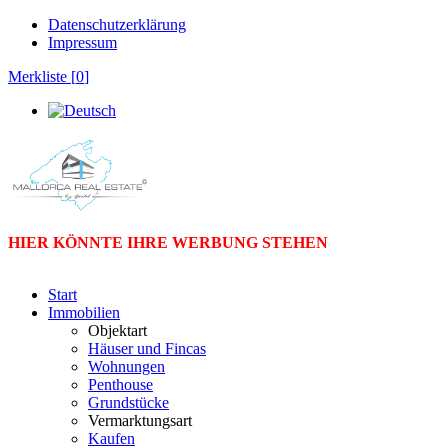
Datenschutzerklärung
Impressum
Merkliste [
0
]
HIER KÖNNTE IHRE WERBUNG STEHEN
Start
Immobilien
Objektart
Häuser und Fincas
Wohnungen
Penthouse
Grundstücke
Vermarktungsart
Kaufen