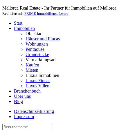
Mallorca Real Estate - Ihr Partner für Immobilien auf Mallorca
Realisiert mit
PRIME Immobiliensoftware
Start
Immobilien
Objektart
Häuser und Fincas
Wohnungen
Penthouse
Grundstücke
Vermarktungsart
Kaufen
Mieten
Luxus Immobilien
Luxus Fincas
Luxus Villen
Branchenbuch
Über uns
Blog
Datenschutzerklärung
Impressum