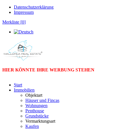
Datenschutzerklärung
Impressum
Merkliste [
0
]
HIER KÖNNTE IHRE WERBUNG STEHEN
Start
Immobilien
Objektart
Häuser und Fincas
Wohnungen
Penthouse
Grundstücke
Vermarktungsart
Kaufen