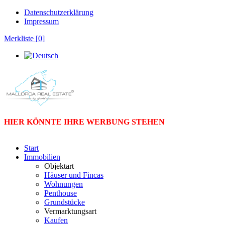
Datenschutzerklärung
Impressum
Merkliste [
0
]
HIER KÖNNTE IHRE WERBUNG STEHEN
Start
Immobilien
Objektart
Häuser und Fincas
Wohnungen
Penthouse
Grundstücke
Vermarktungsart
Kaufen