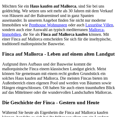
Möchten Sie ein
Haus kaufen auf Mallorca
, sind Sie bei uns
goldrichtig. Wir setzen uns seit mehr als 30 Jahren mit dem Verkauf
von Häusern auf der Baleareninsel und in ganz Spanien
auseinander. In unserem Angebot finden Sie nicht nur moderne
Immobilien wie
Penthouse Wohnungen
oder auch
Luxuriöse Villen
,
sondern auch eine Auswahl an typisch mediterranen
Mallorca-
Immobilien
, die Sie als
Finca auf Mallorca kaufen
können. Mit
einer Finca auf Mallorca entscheiden Sie sich für die inseltypische,
traditionell mallorquinische Bauweise.
Finca auf Mallorca - Leben auf einem alten Landgut
Aufgrund ihres Aufbaus und der Bauweise kommt die
mallorquinische Finca einem klassischen Landgut gleich. Meist
können Sie gemeinsam mit einem recht großen Grundstück ein
solches Haus kaufen auf Mallorca. Die meisten Fincas bieten im
Außenbereich einen eigenen Pool und werden von Bäumen sowie
Hängen eingeschlossen. Oft haben Sie auch einen traumhaften Blick
auf das Mittelmeer oder die wundervollen Landschaften Mallorcas.
Die Geschichte der Finca - Gestern und Heute
Während Sie heute als Eigenheim die Finca auf Mallorca kaufen