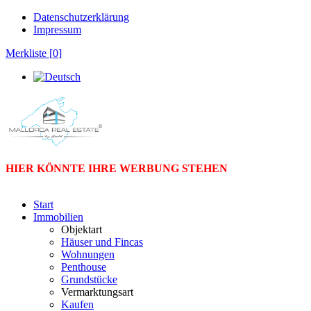
Datenschutzerklärung
Impressum
Merkliste [
0
]
HIER KÖNNTE IHRE WERBUNG STEHEN
Start
Immobilien
Objektart
Häuser und Fincas
Wohnungen
Penthouse
Grundstücke
Vermarktungsart
Kaufen