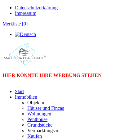
Datenschutzerklärung
Impressum
Merkliste [
0
]
HIER KÖNNTE IHRE WERBUNG STEHEN
Start
Immobilien
Objektart
Häuser und Fincas
Wohnungen
Penthouse
Grundstücke
Vermarktungsart
Kaufen