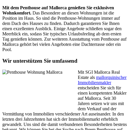
Mit dem Penthouse auf Mallorca genießen Sie exklusiven
Wohnkomfort.
Das Besondere an diesen Wohnungen ist die
Position im Haus. So sind die Penthouse-Wohnungen immer auf
dem Dach des Hauses zu finden. Dadurch garantieren Sie Ihnen
einen exzellenten Ausblick. Einige Angebote schließen sogar den
Meerblick ein, sodass Sie typisches Urlaubsfeeling ab dem ersten
Tag genießen können. Zur weiteren Ausstattung vom Penthouse auf
Mallorca gehört bei vielen Angeboten eine Dachterrasse oder ein
Pool.
Wir unterstützen Sie umfassend
Mit SGI Mallorca Real
Estate als
mallorquinischer
Immobilienmakler
entscheiden Sie sich für
einen kompetenten Makler
auf Mallorca. Seit 30
Jahren setzen wir uns mit
dem Verkauf und der
Vermittlung von Immobilien verschiedener Art auseinander. In den
letzten drei Jahrzehnten hat sich der Immobilienmarkt erheblich
gewandelt. Uns sind die damit verbundenen Besonderheiten bestens
bekannt. Wir können Sie bei der Suche nach Ihrem Penthouse auf