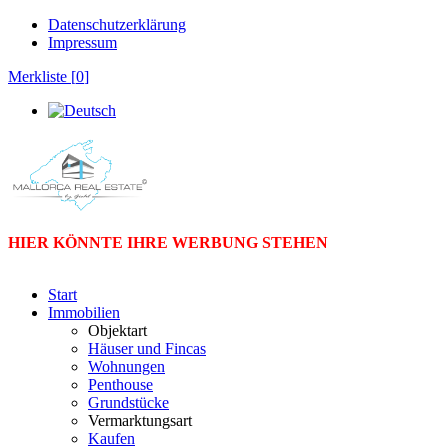
Datenschutzerklärung
Impressum
Merkliste [
0
]
HIER KÖNNTE IHRE WERBUNG STEHEN
Start
Immobilien
Objektart
Häuser und Fincas
Wohnungen
Penthouse
Grundstücke
Vermarktungsart
Kaufen