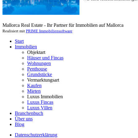
Mallorca Real Estate - Ihr Partner für Immobilien auf Mallorca
Realisiert mit
PRIME Immobiliensoftware
Start
Immobilien
Objektart
Häuser und Fincas
Wohnungen
Penthouse
Grundstücke
Vermarktungsart
Kaufen
Mieten
Luxus Immobilien
Luxus Fincas
Luxus Villen
Branchenbuch
Über uns
Blog
Datenschutzerklärung