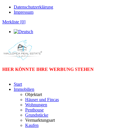
Datenschutzerklärung
Impressum
Merkliste [
0
]
HIER KÖNNTE IHRE WERBUNG STEHEN
Start
Immobilien
Objektart
Häuser und Fincas
Wohnungen
Penthouse
Grundstücke
Vermarktungsart
Kaufen