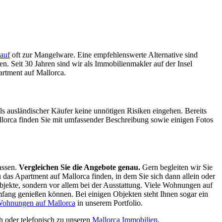
auf
oft zur Mangelware. Eine empfehlenswerte Alternative sind
 Seit 30 Jahren sind wir als Immobilienmakler auf der Insel
artment auf Mallorca.
ls ausländischer Käufer keine unnötigen Risiken eingehen. Bereits
lorca finden Sie mit umfassender Beschreibung sowie einigen Fotos
assen.
Vergleichen Sie die Angebote genau.
Gern begleiten wir Sie
 das Apartment auf Mallorca finden, in dem Sie sich dann allein oder
bjekte, sondern vor allem bei der Ausstattung. Viele Wohnungen auf
ang genießen können. Bei einigen Objekten steht Ihnen sogar ein
Wohnungen auf Mallorca
in unserem Portfolio.
h oder telefonisch zu unseren
Mallorca Immobilien
.